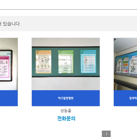
어 있습니다.
상동중
전화문의
1