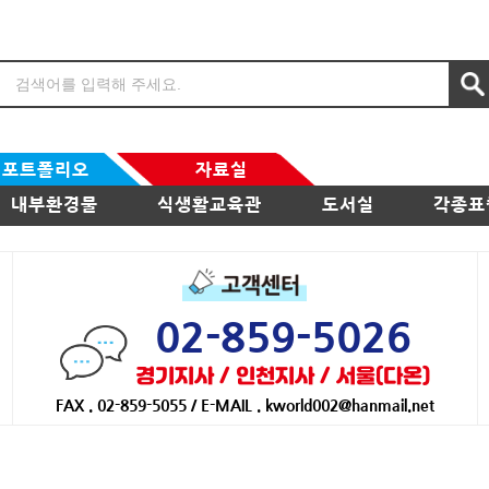
포트폴리오
자료실
내부환경물
식생활교육관
도서실
각종표
02-859-5026
경기지사 / 인천지사 / 서울(다온)
FAX . 02-859-5055 / E-MAIL . kworld002@hanmail.net