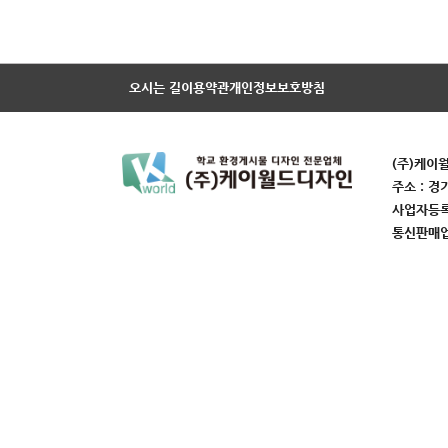
오시는 길
이용약관
개인정보보호방침
(주)케이
주소 : 경
사업자등록번
통신판매업번