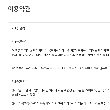
이용약관
제1장 총칙
제1조(목적)
이 약관은 케이월드 디자인 회사(전자상거래 사업자)가 운영하는 케이월드 디자인 (이
원과 “몰”간의 권리, 의무, 책임사항 및 회원의 서비스 이용절차 등에 관한 사항을
※「PC통신, 무선 등을 이용하는 전자상거래에 대해서도 그 성질에 반하지 않는한 
제2조(정의)
① “몰”이란 케이월드 디자인 회사가 자유로운 상품 또는 용역(이하 “상품[김4]
의 의미로도 사용합니다.
② “이용자”란 “몰”에 접속하여 이 약관에 따라 “몰”이 제공하는 서비스를 받는 