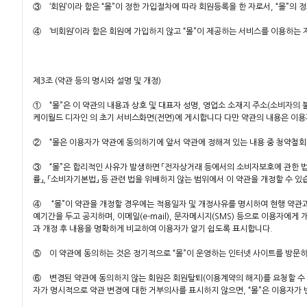
③ ‘회원’이라 함은 “몰”이 정한 가입절차에 따라 회원등록을 한 자로서, “몰”의
④ ‘비회원’이라 함은 회원에 가입하지 않고 “몰”이 제공하는 서비스를 이용하는 
제3조 (약관 등의 명시와 설명 및 개정)
① “몰”은 이 약관의 내용과 상호 및 대표자 성명, 영업소 소재지 주소(소비자의
케이월드 디자인 의 초기 서비스화면(전면)에 게시합니다 다만 약관의 내용은 이용자
② “몰은 이용자가 약관에 동의하기에 앞서 약관에 정해져 있는 내용 중 청약철회
③ “몰”은 합리적인 사유가 발생하면 「전자상거래 등에서의 소비자보호에 관한 법률」
률」, 「소비자기본법」 등 관련 법을 위배하지 않는 범위에서 이 약관을 개정할 수 있
④ “몰”이 약관을 개정할 경우에는 적용일자 및 개정사유를 명시하여 현행 약관과 
예기간을 두고 공지하며, 이메일(e-mail), 문자메시지(SMS) 등으로 이용자에게
과 개정 후 내용을 명확하게 비교하여 이용자가 알기 쉽도록 표시합니다.
⑤ 이 약관에 동의하는 것은 정기적으로 “몰”이 운영하는 인터넷 사이트를 방문하
⑥ 변경된 약관에 동의하지 않는 회원은 회원탈퇴(이용계약의 해지)를 요청할 수 
자가 명시적으로 약관 변경에 대한 거부의사를 표시하지 않으면, “몰”은 이용자가 