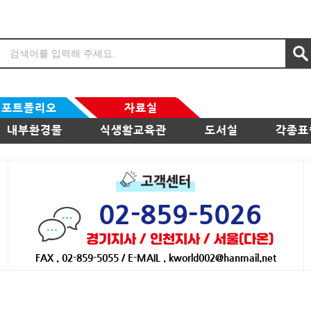
포트폴리오
자료실
내부환경물
식생활교육관
도서실
각종표
02-859-5026
경기지사 / 인천지사 / 서울(다온)
FAX . 02-859-5055 / E-MAIL . kworld002@hanmail.net