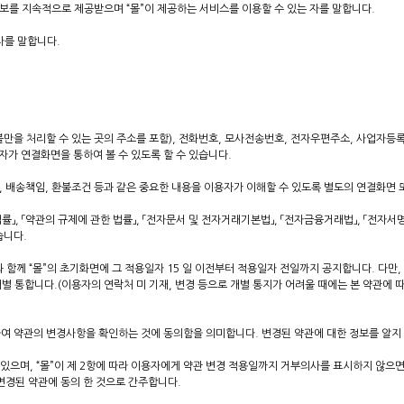
 정보를 지속적으로 제공받으며 “몰”이 제공하는 서비스를 이용할 수 있는 자를 말합니다.
자를 말합니다.
 불만을 처리할 수 있는 곳의 주소를 포함), 전화번호, 모사전송번호, 전자우편주소, 사업자
가 연결화면을 통하여 볼 수 있도록 할 수 있습니다.
, 배송책임, 환불조건 등과 같은 중요한 내용을 이용자가 이해할 수 있도록 별도의 연결화면
, 「약관의 규제에 관한 법률」, 「전자문서 및 전자거래기본법」, 「전자금융거래법」, 「전자서명
습니다.
함께 “몰”의 초기화면에 그 적용일자 15 일 이전부터 적용일자 전일까지 공지합니다. 다만
 개별 통합니다.(이용자의 연락처 미 기재, 변경 등으로 개별 통지가 어려울 때에는 본 약관에 따
여 약관의 변경사항을 확인하는 것에 동의함을 의미합니다. 변경된 약관에 대한 정보를 알지 
있으며, “몰”이 제 2항에 따라 이용자에게 약관 변경 적용일까지 거부의사를 표시하지 않으
변경된 약관에 동의 한 것으로 간주합니다.