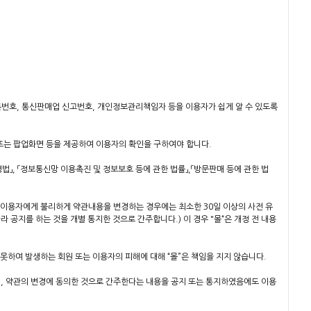
등록번호, 통신판매업 신고번호, 개인정보관리책임자 등을 이용자가 쉽게 알 수 있도록
 또는 팝업화면 등을 제공하여 이용자의 확인을 구하여야 합니다.
법」, 「정보통신망 이용촉진 및 정보보호 등에 관한 법률」,「방문판매 등에 관한 법
, 이용자에게 불리하게 약관내용을 변경하는 경우에는 최소한 30일 이상의 사전 유
라 공지를 하는 것을 개별 통지한 것으로 간주합니다.) 이 경우 "몰“은 개정 전 내용
못하여 발생하는 회원 또는 이용자의 피해에 대해 “몰”은 책임을 지지 않습니다.
면, 약관의 변경에 동의한 것으로 간주한다는 내용을 공지 또는 통지하였음에도 이용