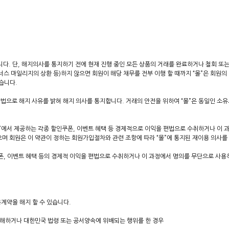
니다. 단, 해지의사를 통지하기 전에 현재 진행 중인 모든 상품의 거래를 완료하거나 철회 또
너스 마일리지의 상환 등)하지 않으면 회원이 해당 채무를 전부 이행 할 때까지 “몰”은 회원의
습니다.
타의 방법으로 해지 사유를 밝혀 해지 의사를 통지합니다. 거래의 안전을 위하여 “몰”은 동일인 소
“몰”에서 제공하는 각종 할인쿠폰, 이벤트 혜택 등 경제적으로 이익을 편법으로 수취하거나 이
으며 회원은 이 약관이 정하는 회원가입절차와 관련 조항에 따라 “몰”에 통지된 재이용 의사를
폰, 이벤트 혜택 등의 경제적 이익을 편법으로 수취하거나 이 과정에서 명의를 무단으로 사용
계약을 해지 할 수 있습니다.
 침해하거나 대한민국 법령 또는 공서양속에 위배되는 행위를 한 경우