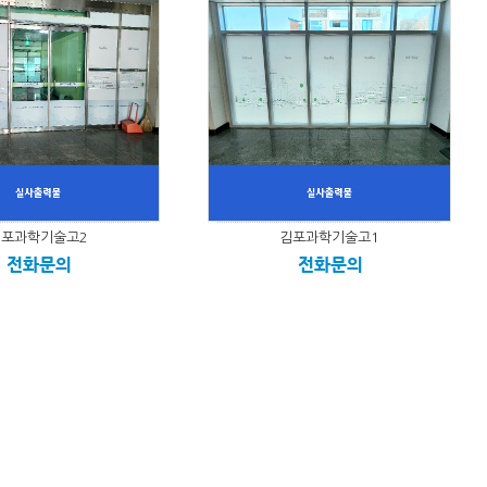
김포과학기술고2
김포과학기술고1
전화문의
전화문의