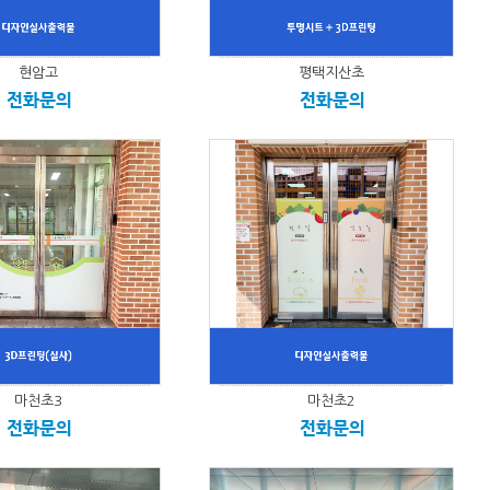
현암고
평택지산초
전화문의
전화문의
마천초3
마천초2
전화문의
전화문의