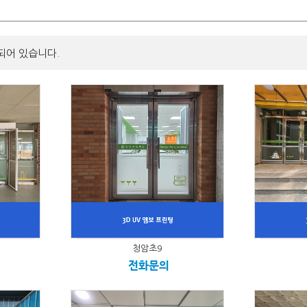
되어 있습니다.
청암초9
전화문의