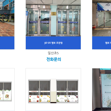
일산초5
전화문의