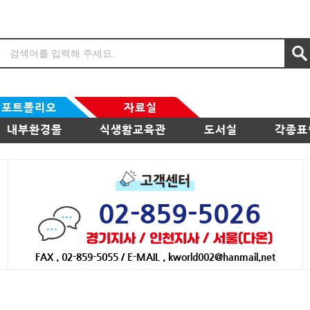
포트폴리오
자료실
내부환경물
식생활교육관
도서실
각종표
02-859-5026
경기지사 / 인천지사 / 서울(다온)
FAX . 02-859-5055 / E-MAIL . kworld002@hanmail.net