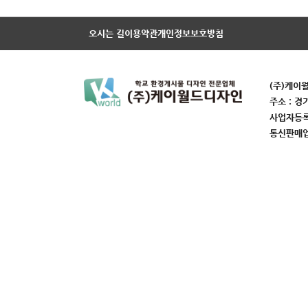
오시는 길
이용약관
개인정보보호방침
(주)케이
주소 : 경
사업자등록번
통신판매업번