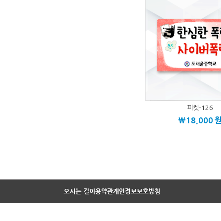
피켓-126
\18,000
오시는 길
이용약관
개인정보보호방침