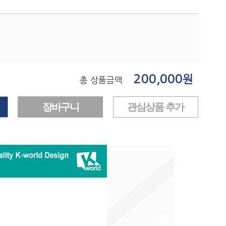
200,000
원
총 상품금액