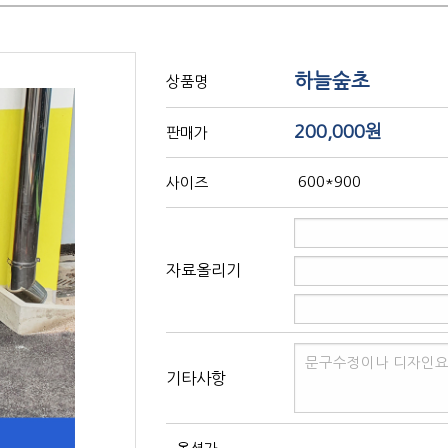
하늘숲초
상품명
200,000원
판매가
600*900
사이즈
자료올리기
기타사항