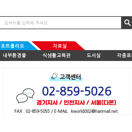
포트폴리오
자료실
내부환경물
식생활교육관
도서실
각종표
02-859-5026
경기지사 / 인천지사 / 서울(다온)
FAX . 02-859-5055 / E-MAIL . kworld002@hanmail.net