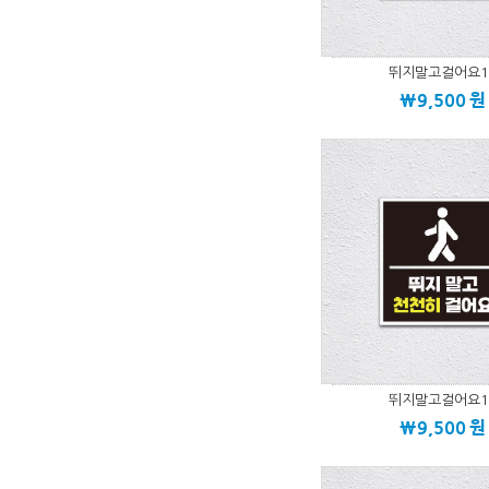
뛰지말고걸어요1
\9,500
원
뛰지말고걸어요1
\9,500
원