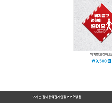
뛰지말고걸어요
\9,500
원
오시는 길
이용약관
개인정보보호방침