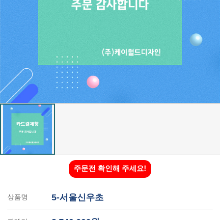
주문전 확인해 주세요!
5-서울신우초
상품명