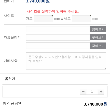
3,740,000원
판매가
사이즈를 실측하여 입력해 주세요.
사이즈
가로
mm x 세로
mm
찾아보기
자료올리기
찾아보기
찾아보기
기타사항
옵션가
총 상품금액
3,740,000
원