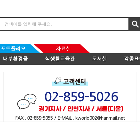
포트폴리오
자료실
내부환경물
식생활교육관
도서실
각종표
02-859-5026
경기지사 / 인천지사 / 서울(다온)
FAX . 02-859-5055 / E-MAIL . kworld002@hanmail.net