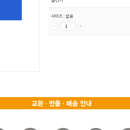
옵션가
사이즈 : 없음