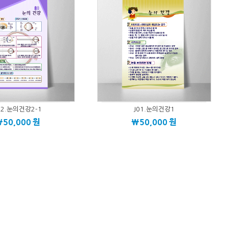
02.눈의건강2-1
J01.눈의건강1
\50,000
원
\50,000
원