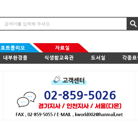
포트폴리오
자료실
내부환경물
식생활교육관
도서실
각종표
02-859-5026
경기지사 / 인천지사 / 서울(다온)
FAX . 02-859-5055 / E-MAIL . kworld002@hanmail.net