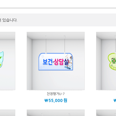
어 있습니다.
천정행거U-7
\55,000
원