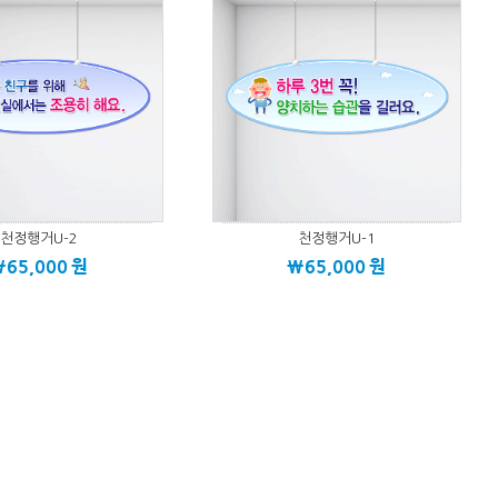
천정행거U-2
천정행거U-1
\65,000
원
\65,000
원