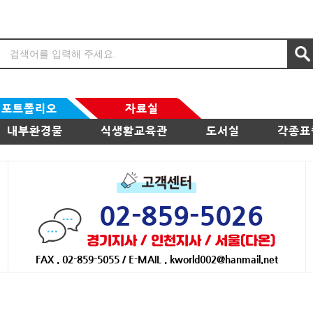
포트폴리오
자료실
내부환경물
식생활교육관
도서실
각종표
02-859-5026
경기지사 / 인천지사 / 서울(다온)
FAX . 02-859-5055 / E-MAIL . kworld002@hanmail.net