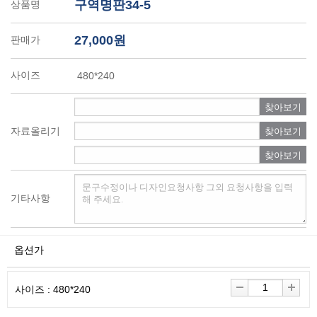
구역명판34-5
상품명
27,000원
판매가
사이즈
480*240
찾아보기
자료올리기
찾아보기
찾아보기
기타사항
옵션가
사이즈 : 480*240