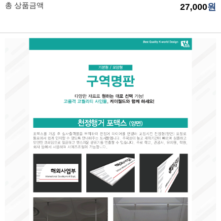
총 상품금액
27,000
원