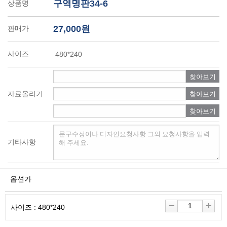
구역명판34-6
상품명
27,000원
판매가
사이즈
480*240
찾아보기
자료올리기
찾아보기
찾아보기
기타사항
옵션가
사이즈 : 480*240