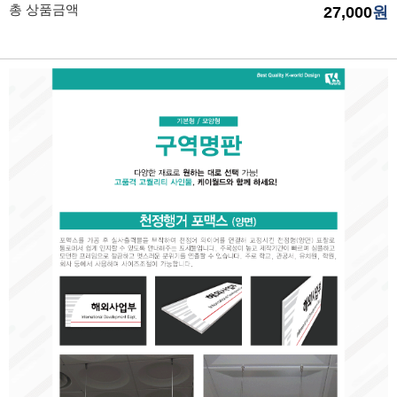
총 상품금액
27,000
원